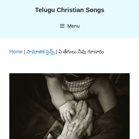
Skip
Telugu Christian Songs
to
content
Menu
Home
|
సామాజిక సైన్స్
|
ఏ తేగులు నీవు గూడారం