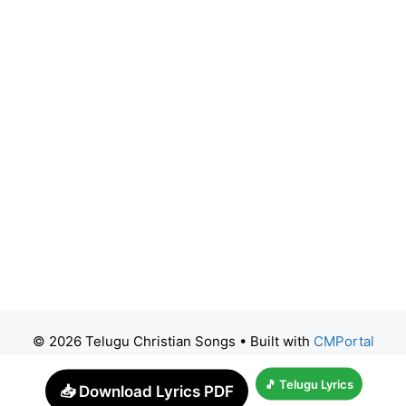
© 2026 Telugu Christian Songs
• Built with
CMPortal
🎵 Telugu Lyrics
📥 Download Lyrics PDF