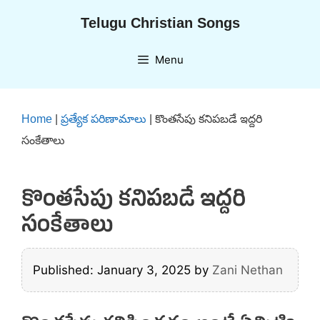
Skip
Telugu Christian Songs
to
content
Menu
Home
|
ప్రత్యేక పరిణామాలు
|
కొంతసేపు కనిపబడే ఇద్దరి
సంకేతాలు
కొంతసేపు కనిపబడే ఇద్దరి
సంకేతాలు
Published: January 3, 2025
by
Zani Nethan