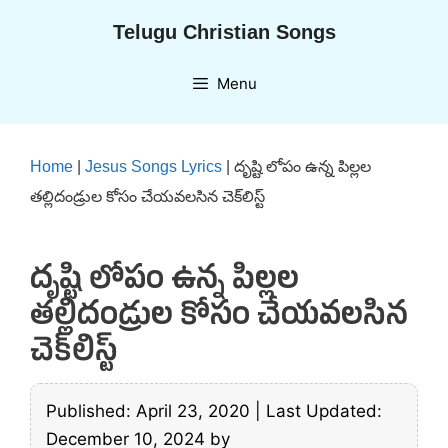
Skip
Telugu Christian Songs
to
content
Menu
Home
|
Jesus Songs Lyrics
|
దృష్టి లోపం ఉన్న పిల్లల
తల్లిదండ్రుల కోసం చేయవలసిన చెక్‌లిస్ట్
దృష్టి లోపం ఉన్న పిల్లల
తల్లిదండ్రుల కోసం చేయవలసిన
చెక్‌లిస్ట్
Published: April 23, 2020
|
Last Updated:
December 10, 2024
by