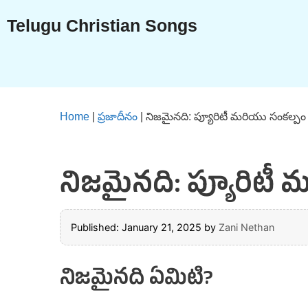
Skip
Telugu Christian Songs
to
content
Home
|
ప్రజాదీనం
|
నిజమైనది: ప్యూరిటీ మరియు సంకల్పం
నిజమైనది: ప్యూరిటీ
Published: January 21, 2025
by
Zani Nethan
నిజమైనది ఏమిటి?