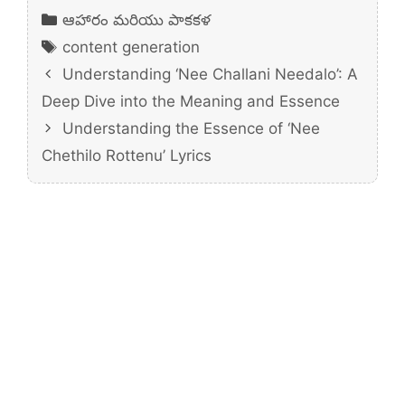
Categories
ఆహారం మరియు పాకకళ
Tags
content generation
Understanding ‘Nee Challani Needalo’: A
Deep Dive into the Meaning and Essence
Understanding the Essence of ‘Nee
Chethilo Rottenu’ Lyrics