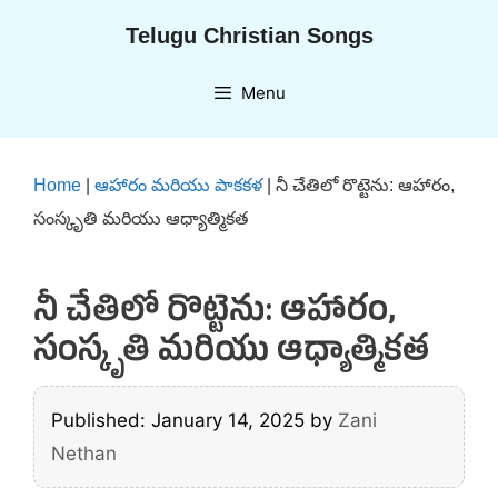
Skip
Telugu Christian Songs
to
content
Menu
Home
|
ఆహారం మరియు పాకకళ
|
నీ చేతిలో రొట్టెను: ఆహారం,
సంస్కృతి మరియు ఆధ్యాత్మికత
నీ చేతిలో రొట్టెను: ఆహారం,
సంస్కృతి మరియు ఆధ్యాత్మికత
Published: January 14, 2025
by
Zani
Nethan