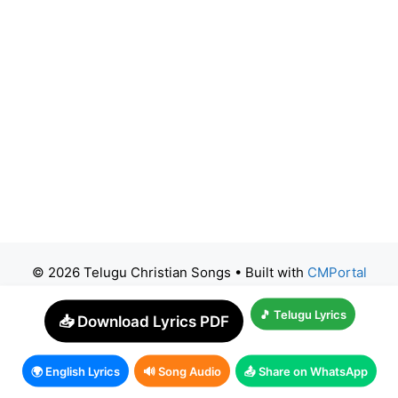
© 2026 Telugu Christian Songs
• Built with
CMPortal
🎵 Telugu Lyrics
📥 Download Lyrics PDF
🌍 English Lyrics
🔊 Song Audio
📤 Share on WhatsApp