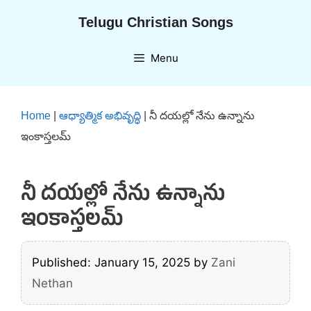
Skip
Telugu Christian Songs
to
content
Menu
Home
|
ఆధ్యాత్మిక అభివృద్ధి
|
నీ దయల్లో నేను ఉన్నాను
ఇంకాస్తలమ్
నీ దయల్లో నేను ఉన్నాను
ఇంకాస్తలమ్
Published: January 15, 2025
by
Zani
Nethan