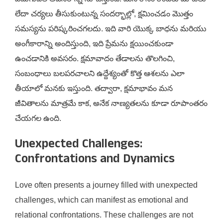
లేదా చర్యలు తీసుకుంటున్న సందర్భాల్లో, క్షమించడం మొత్తం
సమస్యను పరిష్కరించగలదు. ఇది వారి యొక్క బాధను మరియు
అంగీకారాన్ని అందిస్తుంది, ఇది ప్రేమను క్షయించకుండా
ఉంచడానికి అవసరం. క్షమావాదం తేడాలను తొలగించి,
సంబంధాలు బలపరచాలని ఉద్దేశ్యంతో కొత్త ఆశలను ఎలా
తీయాలో మనకు ఇస్తుంది. తద్వారా, క్షమాభావం మన
జీవితాలను మాత్రమే కాక, అనేక నాణ్యతలను కూడా రూపాంతరం
చేయగల ఉంది.
Unexpected Challenges:
Confrontations and Dynamics
Love often presents a journey filled with unexpected
challenges, which can manifest as emotional and
relational confrontations. These challenges are not