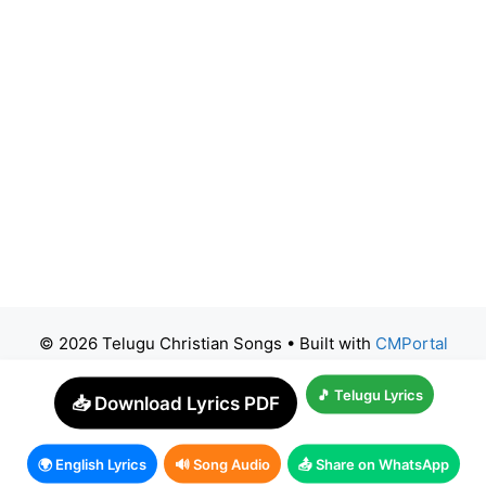
© 2026 Telugu Christian Songs
• Built with
CMPortal
🎵 Telugu Lyrics
📥 Download Lyrics PDF
🌍 English Lyrics
🔊 Song Audio
📤 Share on WhatsApp