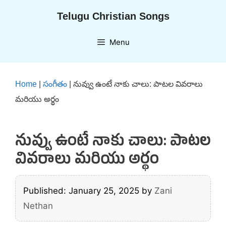
Skip
Telugu Christian Songs
to
content
Menu
Home
|
సంగీతం
|
నువ్వు ఉంటే నాకు చాలు: పాటల వివరాలు
మరియు అర్థం
నువ్వు ఉంటే నాకు చాలు: పాటల
వివరాలు మరియు అర్థం
Published: January 25, 2025
by
Zani
Nethan