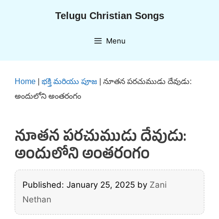
Skip
Telugu Christian Songs
to
content
Menu
Home
|
భక్తి మరియు పూజ
|
నూతన పరచుముడు దేవుడు:
అందులోని అంతరంగం
నూతన పరచుముడు దేవుడు:
అందులోని అంతరంగం
Published: January 25, 2025
by
Zani
Nethan