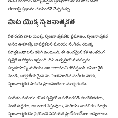
తనివి మరియు అద్భుతమైన ప్రతిఫలాలతో ఈ పాట అనేక
తరాలపై ప్రభావం చూపిందనే చెప్పవచ్చు.
పాట యొక్క సృజనాత్మకత
గీత రచన పాట యొక్క సృజనాత్మకతకు ప్రమాణం. సృజనాత్మకత
అనేది ఊహాశక్తి, భావప్రకటన మరియు సంగీతం యొక్క
సూత్రబంధాలను కలిగి ఉంటుంది. ఈ అందమైన కళ అంతరంగ
సృష్టికి ఆహ్వానం ఇస్తుంది, దీని ఉత్పత్తిలో మనస్సును,
హృదయాన్ని మరియు आत्मారాముని కరిగిస్తుంది. కవితా శైలి
నుండి, ఆకర్షణీయమైన మ Dmitపబడిన సంగీతం వరకు,
సృజనాత్మకత పాటను ప్రాణవంతంగా మార్చగలదు.
సంగీతం మరియు కవిత సృష్టిలో ఉపయోగపడే సాంకేతికతలు,
వంటి ఉద్ధరణ, అలంకార వస్తువులు, మరియు నావలికల మార్గం
సృజనాత్మకతను ప్రేరేపించే సహాయక ప్లాట్‌ఫారమ్‌లు అవుతాయి.