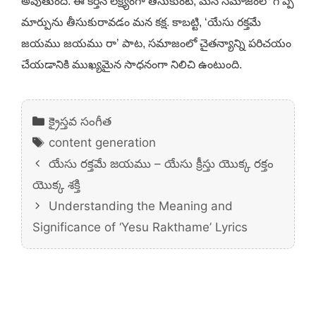
అవుతుంది. ఈ కీర్తనే లక్ష్యంగా తీసుకుంటే, మన సమాజంలో గొప్ప
మార్పును తీసుకురావడం మన కక్ష. కాబట్టి, ‘యేసు రక్తమే
జయము జయము రా’ పాట, సమాజంలో చైతన్యాన్ని పరిచయం
చేయడానికి ముఖ్యమైన సాధనంగా నిలిచి ఉంటుంది.
Categories
క్రైస్తవ సంగీత
Tags
content generation
యేసు రక్తమే జయము – యేసు క్రీస్తు యొక్క రక్తం
యొక్క శక్తి
Understanding the Meaning and
Significance of ‘Yesu Rakthame’ Lyrics