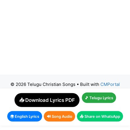
© 2026 Telugu Christian Songs
• Built with
CMPortal
🎵 Telugu Lyrics
📥 Download Lyrics PDF
🌍 English Lyrics
🔊 Song Audio
📤 Share on WhatsApp