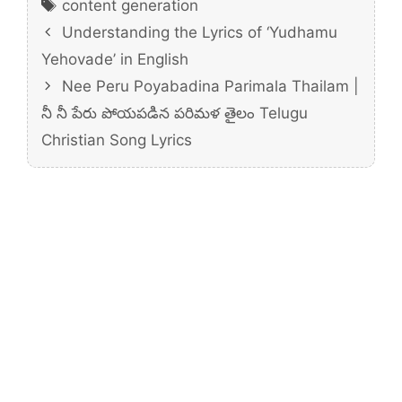
Tags
content generation
Understanding the Lyrics of ‘Yudhamu
Yehovade’ in English
Nee Peru Poyabadina Parimala Thailam |
నీ నీ పేరు పోయపడిన పరిమళ తైలం Telugu
Christian Song Lyrics