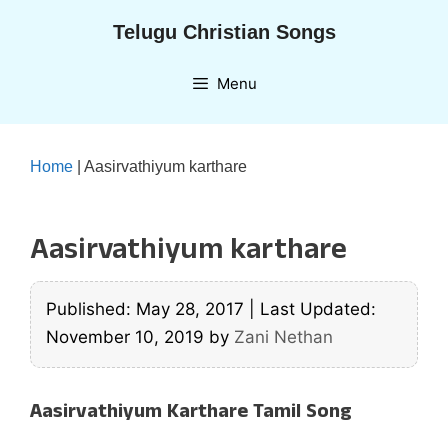
Skip
Telugu Christian Songs
to
content
Menu
Home
|
Aasirvathiyum karthare
Aasirvathiyum karthare
Published: May 28, 2017
|
Last Updated:
November 10, 2019
by
Zani Nethan
Aasirvathiyum Karthare Tamil Song