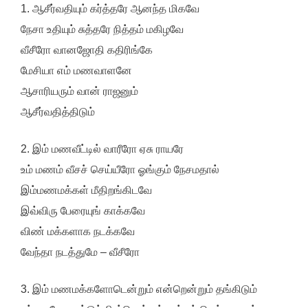
1. ஆசீர்வதியும் கர்த்தரே ஆனந்த மிகவே
நேசா உதியும் சுத்தரே நித்தம் மகிழவே
வீசீரோ வானஜோதி கதிரிங்கே
மேசியா எம் மணவாளனே
ஆசாரியரும் வான் ராஜனும்
ஆசீர்வதித்திடும்
2. இம் மணவீட்டில் வாரீரோ ஏசு ராயரே
உம் மணம் வீசச் செய்யீரோ ஓங்கும் நேசமதால்
இம்மணமக்கள் மீதிறங்கிடவே
இவ்விரு பேரையுங் காக்கவே
விண் மக்களாக நடக்கவே
வேந்தா நடத்துமே – வீசீரோ
3. இம் மணமக்களோடென்றும் என்றென்றும் தங்கிடும்