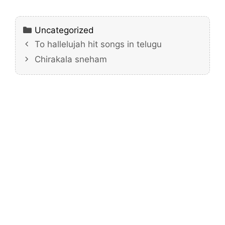
Categories
Uncategorized
To hallelujah hit songs in telugu
Chirakala sneham