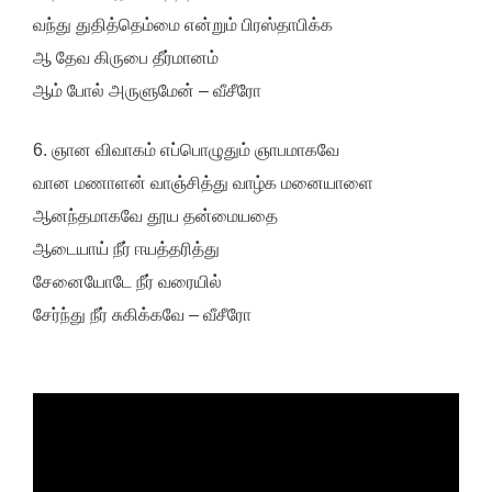
வந்து துதித்தெம்மை என்றும் பிரஸ்தாபிக்க
ஆ தேவ கிருபை தீர்மானம்
ஆம் போல் அருளுமேன் – வீசீரோ
6. ஞான விவாகம் எப்பொழுதும் ஞாபமாகவே
வான மணாளன் வாஞ்சித்து வாழ்க மனையாளை
ஆனந்தமாகவே தூய தன்மையதை
ஆடையாய் நீர் ஈயத்தரித்து
சேனையோடே நீர் வரையில்
சேர்ந்து நீர் சுகிக்கவே – வீசீரோ