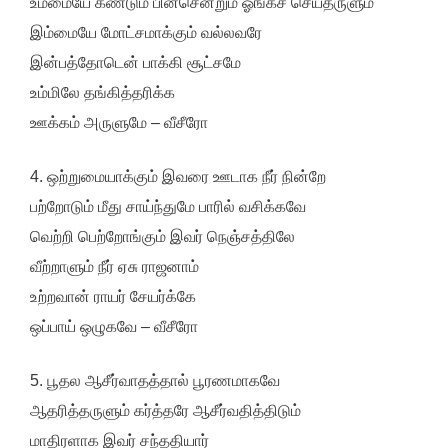
உம்மையே கண்டும் பின்சென்றும் ஓங்கச் செய்தருளும்
இம்மையே மோட்சமாக்கும் வல்லவரே
இன்பத்தோடென் பாக்கி சூட்சமே
உம்மிலே தங்கித்தரிக்க
ஊக்கம் அருளுமே – வீசீரோ
4. ஒற்றுமையாக்கும் இவரை ஊடாக நீர் நின்றே
பற்றோடும் மீது சாய்ந்துமே பாரில் வசிக்கவே
வெற்றி பெற்றோங்கும் இவர் நெஞ்சத்திலே
வீற்றாளும் நீர் ஏசு ராஜனாம்
உற்றவான் ராயர் சேயர்க்கே
ஒப்பாய் ஒழுகவே – வீசீரோ
5. பூதல ஆசீர்வாதத்தால் பூரணமாகவே
ஆதரித்தருளும் கர்த்தரே ஆசீர்வதித்திடும்
மாதிரளாக இவர் சந்ததியார்