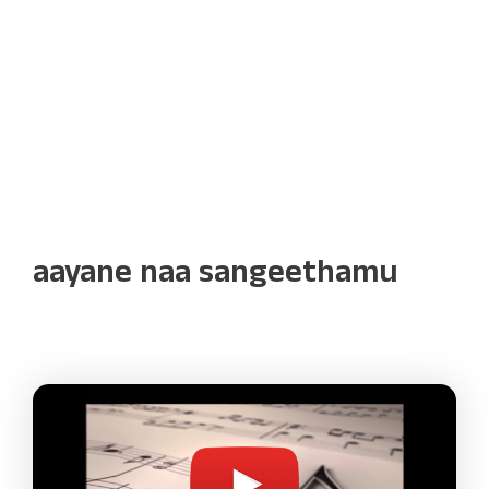
aayane naa sangeethamu