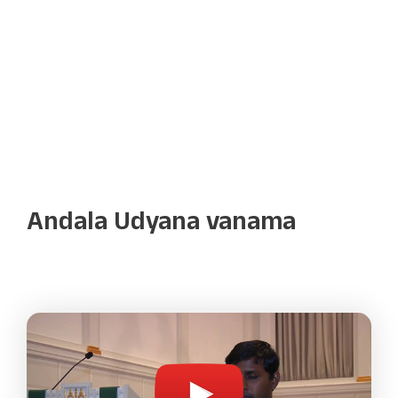
Andala Udyana vanama