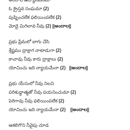
ఓ క్రైస్తవ సంఘమా
(2)
పుష్పించలేక ఫలియింపలేక
(2)
మోడై మిగిలావ నీవు
(2) ||అందాల||
ప్రభు ప్రేమలో బాగు చేసి
శ్రేష్టము ద్రాక్షాగ నాటాడుగా
(2)
కాచావు నీవు కారు ద్రాక్షాలు
(2)
యోచించు ఇది న్యాయమేనా
(2) ||అందాల||
ప్రభు యేసులో నీవు నిలచి
పరిశుద్ధాత్మతో నీవు పయనించుమా
(2)
పెరిగావు నీవు ఫలియింపలేక
(2)
యోచించు ఇది న్యాయమేనా
(2) ||అందాల||
ఆకలిగొని నీవైపు చూడ