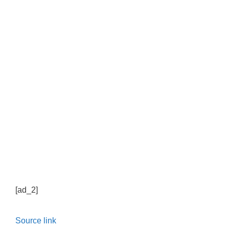
[ad_2]
Source link