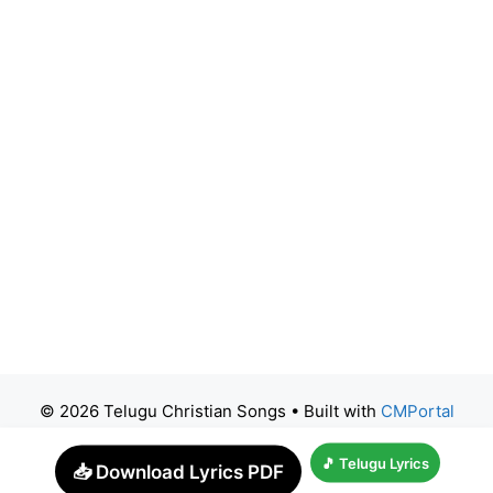
© 2026 Telugu Christian Songs
• Built with
CMPortal
🎵 Telugu Lyrics
📥 Download Lyrics PDF