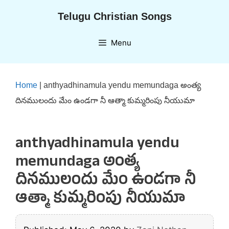
Skip
Telugu Christian Songs
to
content
Menu
Home
|
anthyadhinamula yendu memundaga అంత్య
దినములందు మేం ఉండగా నీ ఆత్మా కుమ్మరింపు నీయుమా
anthyadhinamula yendu
memundaga అంత్య
దినములందు మేం ఉండగా నీ
ఆత్మా కుమ్మరింపు నీయుమా