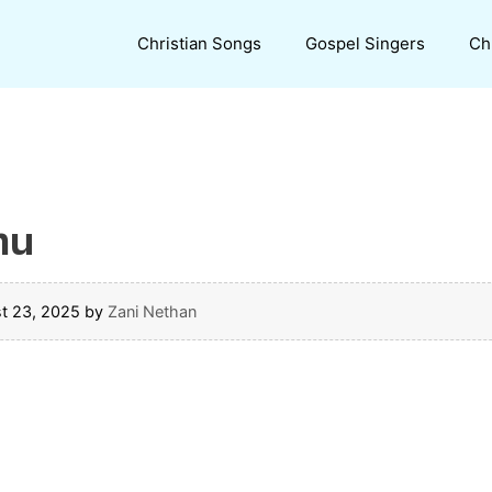
Christian Songs
Gospel Singers
Ch
mu
t 23, 2025
by
Zani Nethan