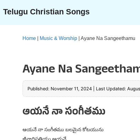
Skip
Telugu Christian Songs
to
content
Home
|
Music & Worship
|
Ayane Na Sangeethamu
Ayane Na Sangeetha
Published: November 11, 2024
|
Last Updated: Augus
ఆయనే నా సంగీతము
ఆయనే నా సంగీతము బలమైన కోటయును
జీవాధిపతియు ఆయనే