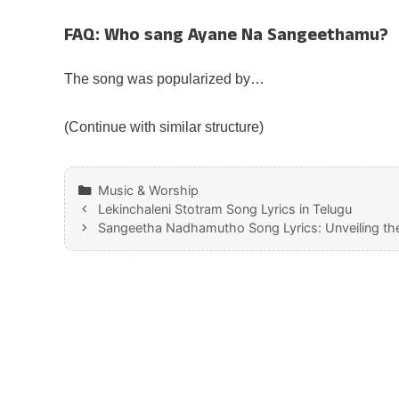
FAQ: Who sang Ayane Na Sangeethamu?
The song was popularized by…
(Continue with similar structure)
Categories
Music & Worship
Lekinchaleni Stotram Song Lyrics in Telugu
Sangeetha Nadhamutho Song Lyrics: Unveiling the