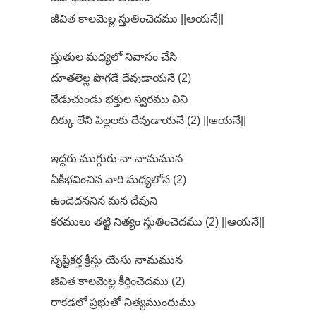
జీవిత కాలమెల్ల స్తుతించెదము ||ఆయనే||
స్తుతుల మధ్యలో నివాసం చేసి
దూతలెల్ల పొగడే దేవుడాయనే (2)
వేడుచుండు భక్తుల స్వరము విని
దిక్కు లేని పిల్లలకు దేవుడాయనే (2) ||ఆయనే||
ఇద్దరు ముగ్గురు నా నామమున
ఏకీభవించిన వారి మధ్యలోన (2)
ఉండెదననిన మన దేవుని
కరములు తట్టి నిత్యం స్తుతించెదము (2) ||ఆయనే||
సృష్టికర్త క్రీస్తు యేసు నామమున
జీవిత కాలమెల్ల కీర్తించెదము (2)
రాకడలో ప్రభుతో నిత్యముందుము