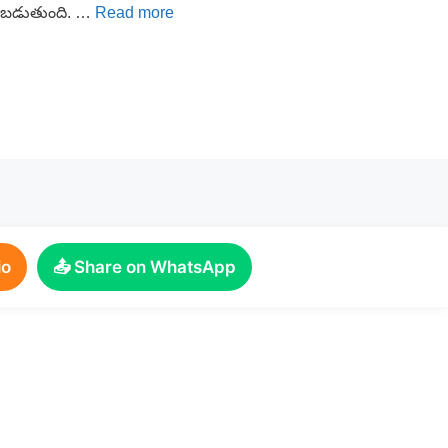
ంచబడుతుంది. …
Read more
io
📤 Share on WhatsApp