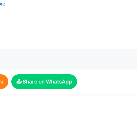
re
io
📤 Share on WhatsApp