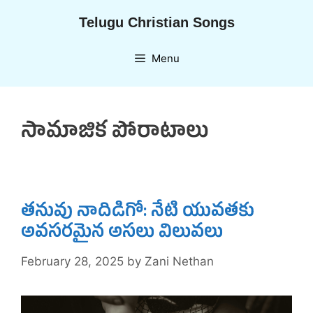
Skip
Telugu Christian Songs
to
content
Menu
సామాజిక పోరాటాలు
తనువు నాదిడిగో: నేటి యువతకు
అవసరమైన అసలు విలువలు
February 28, 2025
by
Zani Nethan