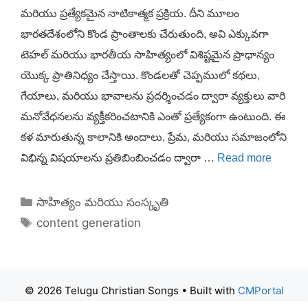
మరియు ప్రత్యేకమైన నాటికాత్మక ప్రక్రియ. దీని మూలం
భారతదేశంలోని కొండ ప్రాంతాలకు చేరుతుంది, అవి ఎక్కువగా
టెహల్ మరియు భారతీయ సాహిత్యంలో విశిష్టమైన ప్రాధాన్యం
యొక్క ప్రాతినిధ్యం చేస్తాయి. కొండలతో చెప్పములో కథలు,
గేయాలు, మరియు భావాలను ప్రదర్శించడం ద్వారా వ్యక్తులు వారి
మనోవేధనలను వ్యక్తీకరించటానికి ఎంతో ప్రత్యేకంగా ఉంటుంది. ఈ
కళ మారుతున్న కాలానికి అందాలు, ప్రేమ, మరియు సమాజంలోని
విభిన్న విషయాలను ప్రతిబింబించడం ద్వారా …
Read more
Categories
సాహిత్యం మరియు సంస్కృతి
Tags
content generation
© 2026 Telugu Christian Songs
• Built with
CMPortal