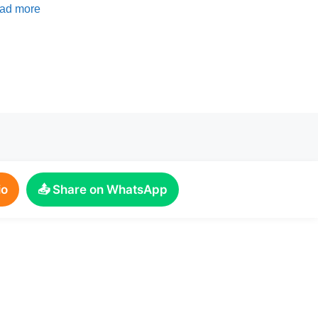
ad more
io
📤 Share on WhatsApp