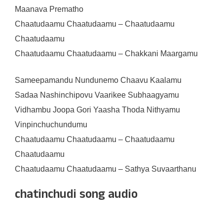
Maanava Prematho
Chaatudaamu Chaatudaamu – Chaatudaamu
Chaatudaamu
Chaatudaamu Chaatudaamu – Chakkani Maargamu
Sameepamandu Nundunemo Chaavu Kaalamu
Sadaa Nashinchipovu Vaarikee Subhaagyamu
Vidhambu Joopa Gori Yaasha Thoda Nithyamu
Vinpinchuchundumu
Chaatudaamu Chaatudaamu – Chaatudaamu
Chaatudaamu
Chaatudaamu Chaatudaamu – Sathya Suvaarthanu
chatinchudi song audio