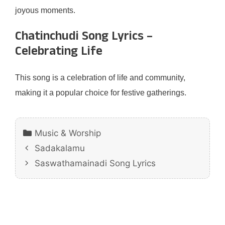
joyous moments.
Chatinchudi Song Lyrics –
Celebrating Life
This song is a celebration of life and community,
making it a popular choice for festive gatherings.
Categories
Music & Worship
Sadakalamu
Saswathamainadi Song Lyrics