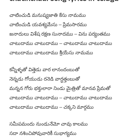
చాటించుడి మనుష్యజాతి కేసు నామము
చాటించుడి యవశ్యమేసు – ప్రేమసారము
జనాదులు విశేష రక్షణ సునాదము – విను పర్యంతము
చాటుదాము చాటుదాము – చాటుదాము చాటుదాము
చాటుదాము చాటుదాము శ్రీయేసు నామము
కన్నీళ్ళతో విత్తెడు వార లానందంబుతో
నెన్నడు గోయుడు రనెడి వాగ్ధత్తంబుతో
మన్నన గోరు భక్తులారా నిండు మైత్రితో మానవ ప్రేమతో
చాటుదాము చాటుదాము – చాటుదాము చాటుదాము
చాటుదాము చాటుదాము – చక్కని మార్గము
సమీపమందు నుండునేమో చావు కాలము
సదా నశించిపోవువారికీ సుభాగ్యము