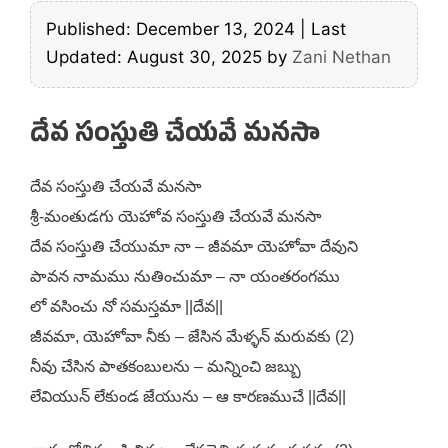
Published: December 13, 2024
|
Last
Updated: August 30, 2025
by
Zani Nethan
దేవ సంస్తుతి చేయవే మనసా
దేవ సంస్తుతి చేయవే మనసా
శ్రీ-మంతుడగు యెహోవ సంస్తుతి చేయవే మనసా
దేవ సంస్తుతి చేయుమా నా – జీవమా యెహోవా దేవుని
పావన నామము నుతించుమా – నా యంతరంగము
లో వసించు నో సమస్తమా ||దేవ||
జీవమా, యెహోవా నీకు – జేసిన మేళ్ళన్ మరువకు (2)
నీవు చేసిన పాతకంబులను – మన్నించి జబ్బు
లేవియున్ లేకుండ జేయును – ఆ కారణముచే ||దేవ||