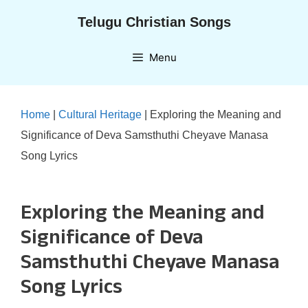
Skip
Telugu Christian Songs
to
content
Menu
Home
|
Cultural Heritage
|
Exploring the Meaning and
Significance of Deva Samsthuthi Cheyave Manasa
Song Lyrics
Exploring the Meaning and
Significance of Deva
Samsthuthi Cheyave Manasa
Song Lyrics