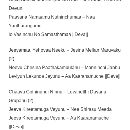
Devuni
Paavana Namaamu Nuthinchumaa – Naa
Yantharangamu
lo Vasinchu No Samasthamaa ||Deva||
Jeevamaa, Yehovaa Neeku – Jesina Mellan Maruvaku
(2)
Neevu Chesina Paathakambulanu – Manninchi Jabbu
Leviyun Lekunda Jeyunu – Aa Kaaranamuche ||Deva||
Chaavu Gothinundi Ninnu – Levanetthi Dayanu
Grupanu (2)
Jeeva Kireetamuga Veyunu – Nee Shirasu Meeda
Jeeva Kireetamuga Veyunu – Aa Kaaranamuche
||Deva||