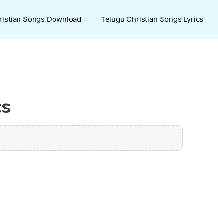
ristian Songs Download
Telugu Christian Songs Lyrics
cs