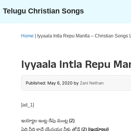
Skip
Telugu Christian Songs
to
content
Home
|
Iyyaala Intla Repu Mantla – Christian Songs L
Iyyaala Intla Repu Man
Published: May 6, 2020
by
Zani Nethan
[ad_1]
ఇయ్యాల ఇంట్ల రేపు మంట్ల
(2)
ఏది నీది కాదే యేసయ్య నీకు తోడే
(2) ||ఇయ్యాల||