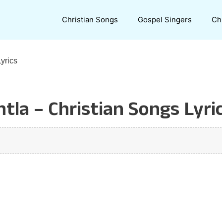
Christian Songs
Gospel Singers
Ch
yrics
tla – Christian Songs Lyri