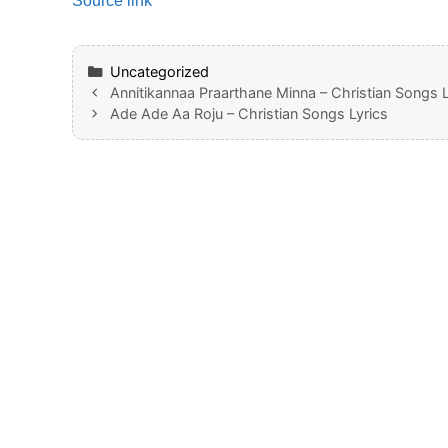
Source link
Categories
Uncategorized
Annitikannaa Praarthane Minna – Christian Songs L
Ade Ade Aa Roju – Christian Songs Lyrics