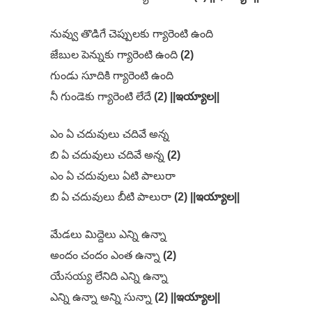
నువ్వు తొడిగే చెప్పులకు గ్యారెంటి ఉంది
జేబుల పెన్నుకు గ్యారెంటి ఉంది
(2)
గుండు సూదికి గ్యారెంటి ఉంది
నీ గుండెకు గ్యారెంటి లేదే
(2) ||ఇయ్యాల||
ఎం ఏ చదువులు చదివే అన్న
బి ఏ చదువులు చదివే అన్న
(2)
ఎం ఏ చదువులు ఏటి పాలురా
బి ఏ చదువులు బీటి పాలురా
(2) ||ఇయ్యాల||
మేడలు మిద్దెలు ఎన్ని ఉన్నా
అందం చందం ఎంత ఉన్నా
(2)
యేసయ్య లేనిది ఎన్ని ఉన్నా
ఎన్ని ఉన్నా అన్ని సున్నా
(2) ||ఇయ్యాల||