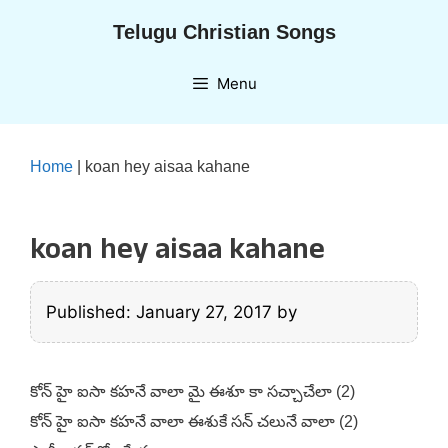
Skip
Telugu Christian Songs
to
content
Menu
Home
|
koan hey aisaa kahane
koan hey aisaa kahane
Published: January 27, 2017
by
కోన్ హై ఐసా కహనే వాలా మై ఈశూ కా సచ్చాచేలా (2)
కోన్ హై ఐసా కహనే వాలా ఈశుకే సన్ చలునే వాలా (2)