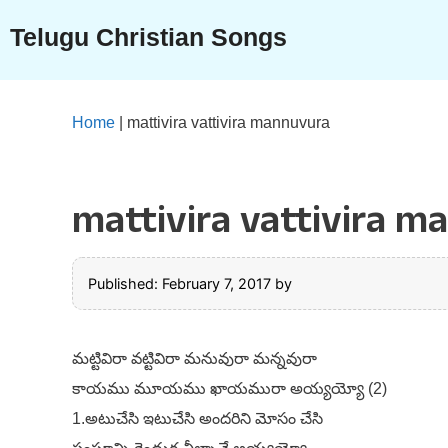
Skip
Telugu Christian Songs
to
content
Home
|
mattivira vattivira mannuvura
mattivira vattivira 
Published: February 7, 2017
by
మట్టివిరా వట్టివిరా మనువురా మన్నవురా
కాయము మూయము ఖాయమురా అయ్యయ్యో (2)
1.అటుచేసి ఇటుచేసి అందరిని మోసం చేసి