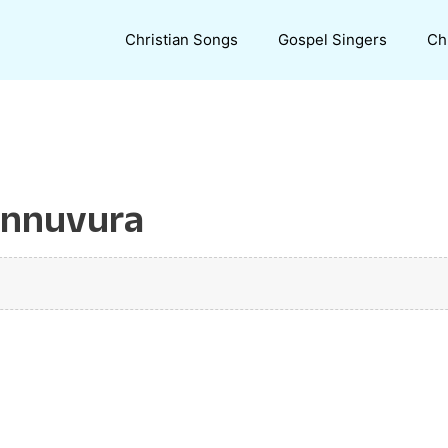
Christian Songs
Gospel Singers
Ch
mannuvura