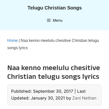
Skip
Telugu Christian Songs
to
content
Menu
Home
|
Naa kenno meelulu chesitive Christian telugu
songs lyrics
Naa kenno meelulu chesitive
Christian telugu songs lyrics
Published: September 30, 2017
|
Last
Updated: January 30, 2021
by
Zani Nethan