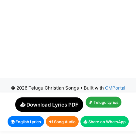
© 2026 Telugu Christian Songs
• Built with
CMPortal
🎵 Telugu Lyrics
📥 Download Lyrics PDF
🌍 English Lyrics
🔊 Song Audio
📤 Share on WhatsApp