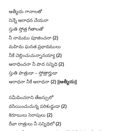
ఆత్మీయ గానాలతో
నిన్నే ఆరాధన చేయనా
స్తుతి స్తోత్ర గీతాలతో
నీ నామము పూజించనా
(2)
మహిమ ఘనత ప్రభావములు
నీకే చెల్లించుచున్నానయ్యా
(2)
ఆరాధించనా నీ పాద సన్నిధి
(2)
స్తుతి పాత్రుడా – స్తోత్రార్హుడా
ఆరాధనా నీకే ఆరాధనా
(2) ||ఆత్మీయ||
సమీపించరాని తేజస్సులో
వసియించుచున్న పరిశుద్ధుడా
(2)
కెరూబులు సెరాపులు
(2)
దీవా రాత్రులు నీ సన్నిధిలో
(2)