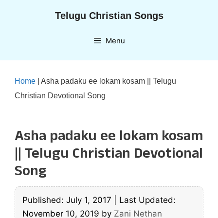
Skip
Telugu Christian Songs
to
content
Menu
Home
|
Asha padaku ee lokam kosam || Telugu
Christian Devotional Song
Asha padaku ee lokam kosam
|| Telugu Christian Devotional
Song
Published: July 1, 2017
|
Last Updated:
November 10, 2019
by
Zani Nethan