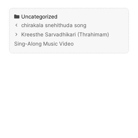
Categories
Uncategorized
chirakala snehithuda song
Kreesthe Sarvadhikari (Thrahimam)
Sing-Along Music Video