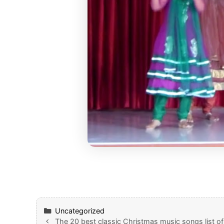
Categories
Uncategorized
The 20 best classic Christmas music songs list of 