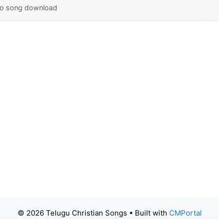
deo song download
© 2026 Telugu Christian Songs
• Built with
CMPortal