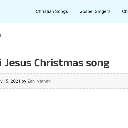
Christian Songs
Gospel Singers
Ch
g
 Jesus Christmas song
ry 15, 2021
by
Zani Nethan