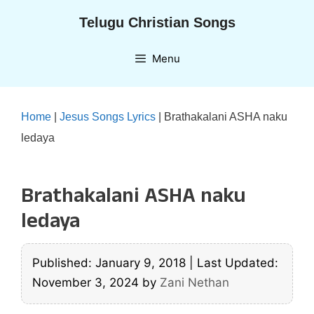
Skip
Telugu Christian Songs
to
content
Menu
Home
|
Jesus Songs Lyrics
|
Brathakalani ASHA naku
ledaya
Brathakalani ASHA naku
ledaya
Published: January 9, 2018
|
Last Updated:
November 3, 2024
by
Zani Nethan