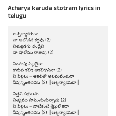
Acharya karuda stotram lyrics in
telugu
ఆశ్చర్యాకరుడా

నా ఆలోచన కర్తవు (2)

నిత్యుడగు తండ్రివి

నా షాలేము రాజువు (2)

సింహపు పిల్లలైనా

కొదువ కలిగి ఆకలిగొనినా (2)

నీ పిల్లలు – ఆకలితో అలమటింతురా

నీవున్నంతవరకు (2) ||ఆశ్చర్యాకరుడా||

విత్తని పక్షులను

నిత్యము పోషించుచున్నావు (2)

నీ పిల్లలు – వాటికంటే శ్రేష్టులే కదా

నీవున్నంతవరకు (2) ||ఆశ్చర్యాకరుడా||
