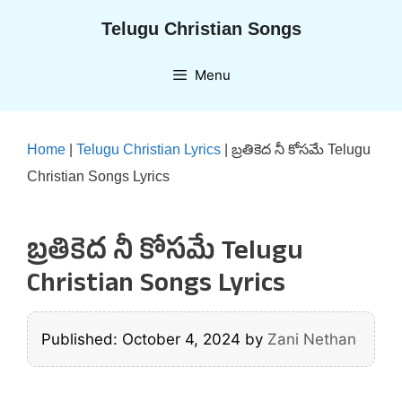
Skip
Telugu Christian Songs
to
content
Menu
Home
|
Telugu Christian Lyrics
|
బ్రతికెద నీ కోసమే Telugu
Christian Songs Lyrics
బ్రతికెద నీ కోసమే Telugu
Christian Songs Lyrics
Published: October 4, 2024
by
Zani Nethan