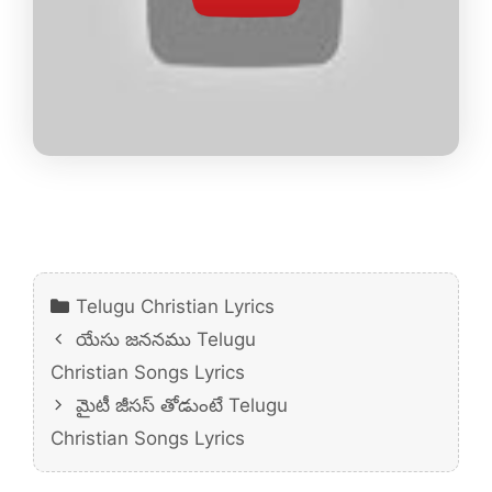
Categories
Telugu Christian Lyrics
యేసు జననము Telugu
Christian Songs Lyrics
మైటీ జీసస్ తోడుంటే Telugu
Christian Songs Lyrics