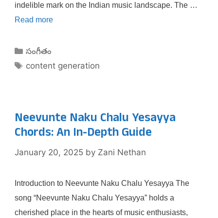
indelible mark on the Indian music landscape. The …
Read more
Categories
సంగీతం
Tags
content generation
Neevunte Naku Chalu Yesayya
Chords: An In-Depth Guide
January 20, 2025
by
Zani Nethan
Introduction to Neevunte Naku Chalu Yesayya The
song “Neevunte Naku Chalu Yesayya” holds a
cherished place in the hearts of music enthusiasts,