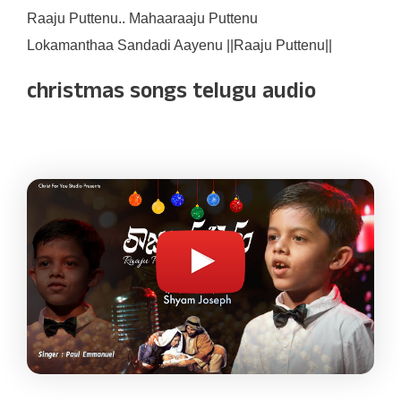
Raaju Puttenu.. Mahaaraaju Puttenu
Lokamanthaa Sandadi Aayenu ||Raaju Puttenu||
christmas songs telugu audio