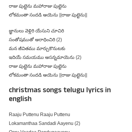
రాజు పుట్టెను మహారాజు పుట్టెను
లోకమంతా సందడి ఆయెను ||రాజు పుట్టెను||
జ్ఞానులు వెళ్లిరి యేసుని చూచిరి
సంతోషముతో ఆరాధించిరి (2)
మన జీవితము మార్చుకొనుటకు
ఇదియే సమయము ఆసన్నమాయెను (2)
రాజు పుట్టెను మహారాజు పుట్టెను
లోకమంతా సందడి ఆయెను ||రాజు పుట్టెను||
christmas songs telugu lyrics in
english
Raaju Puttenu Raaju Puttenu
Lokamanthaa Sandadi Aayenu (2)