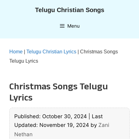
Skip
Telugu Christian Songs
to
content
Menu
Home
|
Telugu Christian Lyrics
|
Christmas Songs
Telugu Lyrics
Christmas Songs Telugu
Lyrics
Published: October 30, 2024
|
Last
Updated: November 19, 2024
by
Zani
Nethan