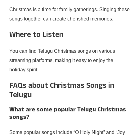
Christmas is a time for family gatherings. Singing these
songs together can create cherished memories.
Where to Listen
You can find Telugu Christmas songs on various
streaming platforms, making it easy to enjoy the
holiday spirit.
FAQs about Christmas Songs in
Telugu
What are some popular Telugu Christmas
songs?
Some popular songs include “O Holy Night” and “Joy