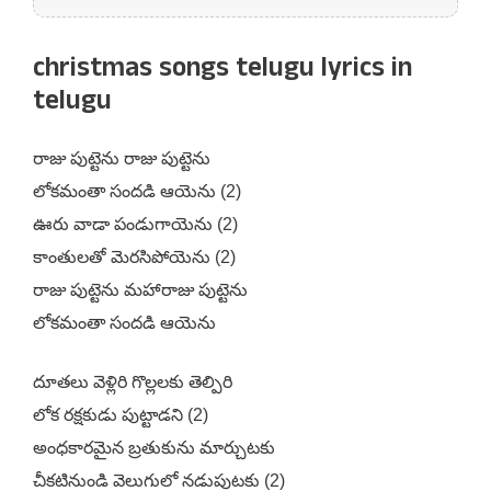
christmas songs telugu lyrics in
telugu
రాజు పుట్టెను రాజు పుట్టెను
లోకమంతా సందడి ఆయెను (2)
ఊరు వాడా పండుగాయెను (2)
కాంతులతో మెరసిపోయెను (2)
రాజు పుట్టెను మహారాజు పుట్టెను
లోకమంతా సందడి ఆయెను
దూతలు వెళ్లిరి గొల్లలకు తెల్పిరి
లోక రక్షకుడు పుట్టాడని (2)
అంధకారమైన బ్రతుకును మార్చుటకు
చీకటినుండి వెలుగులో నడుపుటకు (2)