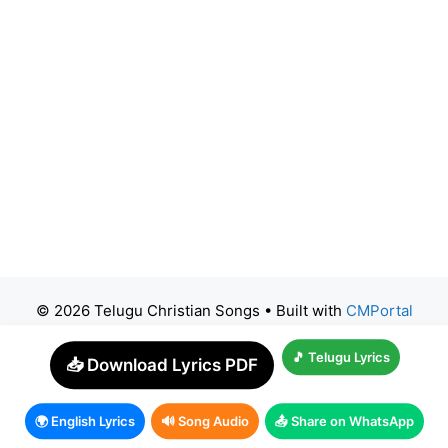
© 2026 Telugu Christian Songs
• Built with
CMPortal
🎵 Telugu Lyrics
📥 Download Lyrics PDF
🌍 English Lyrics
🔊 Song Audio
📤 Share on WhatsApp