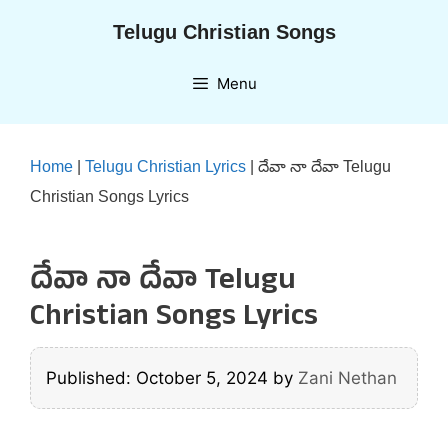
Skip
Telugu Christian Songs
to
content
Menu
Home
|
Telugu Christian Lyrics
|
దేవా నా దేవా Telugu
Christian Songs Lyrics
దేవా నా దేవా Telugu
Christian Songs Lyrics
Published: October 5, 2024
by
Zani Nethan