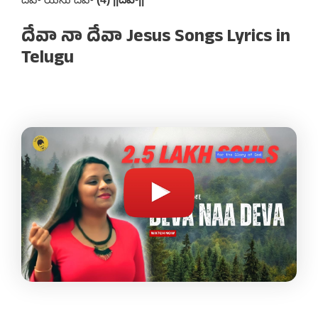
దేవా నా దేవా Jesus Songs Lyrics in
Telugu