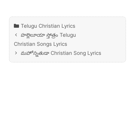
Categories
Telugu Christian Lyrics
హల్లెలూయా స్తోత్రం Telugu
Christian Songs Lyrics
మహోన్నతుడా Christian Song Lyrics