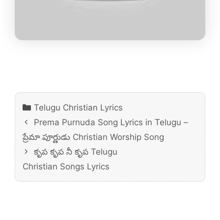
Categories
Telugu Christian Lyrics
Prema Purnuda Song Lyrics in Telugu –
ప్రేమా పూర్ణుడు Christian Worship Song
కృప కృప నీ కృప Telugu
Christian Songs Lyrics