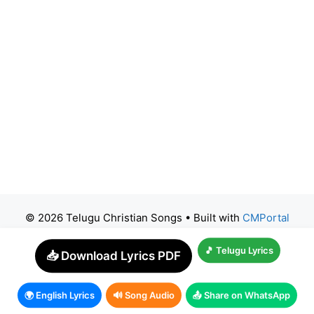
© 2026 Telugu Christian Songs
• Built with
CMPortal
🎵 Telugu Lyrics
📥 Download Lyrics PDF
🌍 English Lyrics
🔊 Song Audio
📤 Share on WhatsApp