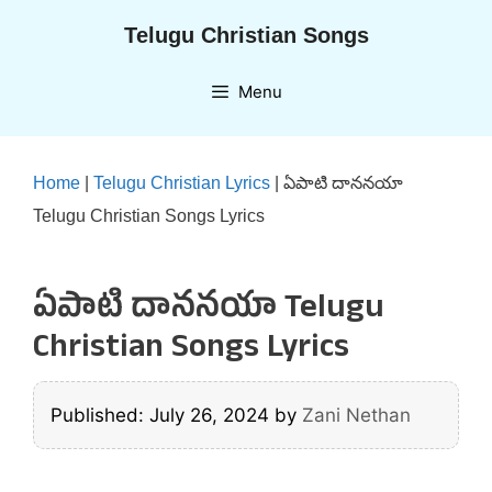
Skip
Telugu Christian Songs
to
content
Menu
Home
|
Telugu Christian Lyrics
|
ఏపాటి దాననయా
Telugu Christian Songs Lyrics
ఏపాటి దాననయా Telugu
Christian Songs Lyrics
Published: July 26, 2024
by
Zani Nethan