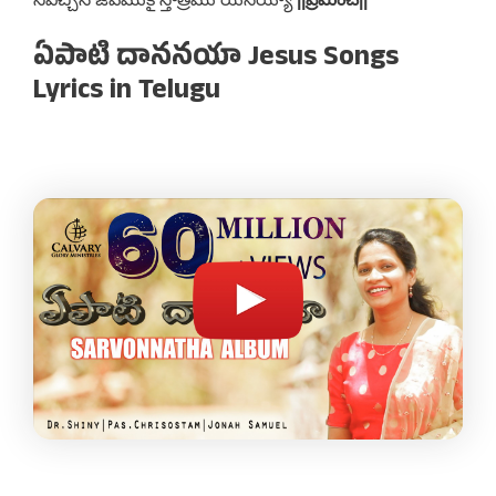
ఏపాటి దాననయా Jesus Songs
Lyrics in Telugu