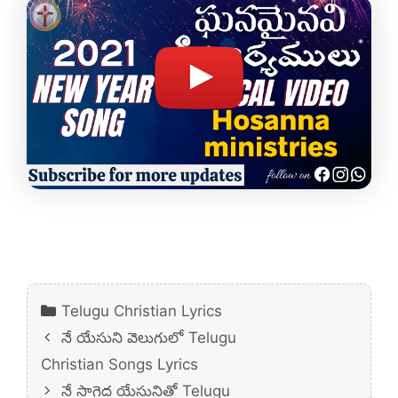
Categories
Telugu Christian Lyrics
నే యేసుని వెలుగులో Telugu
Christian Songs Lyrics
నే సాగెద యేసునితో Telugu