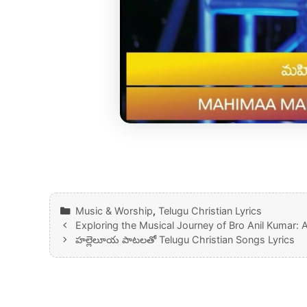
Categories
Music & Worship
,
Telugu Christian Lyrics
Exploring the Musical Journey of Bro Anil Kumar: 
హల్లెలూయ పాటలతో Telugu Christian Songs Lyrics