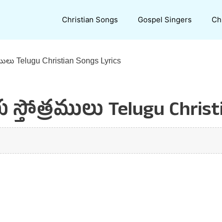
Christian Songs
Gospel Singers
Ch
ములు Telugu Christian Songs Lyrics
తోత్రములు Telugu Christi