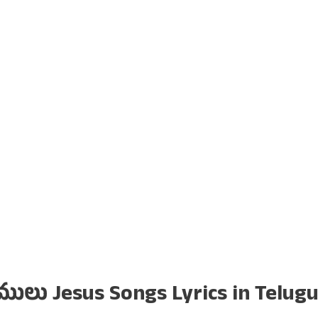
ులు Jesus Songs Lyrics in Telug