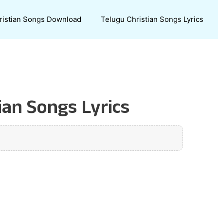
ristian Songs Download
Telugu Christian Songs Lyrics
an Songs Lyrics