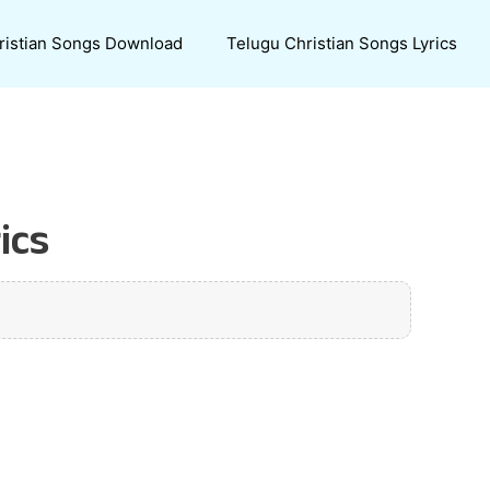
ristian Songs Download
Telugu Christian Songs Lyrics
ics