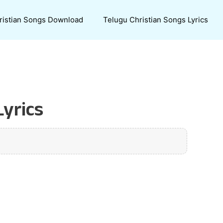
ristian Songs Download
Telugu Christian Songs Lyrics
yrics