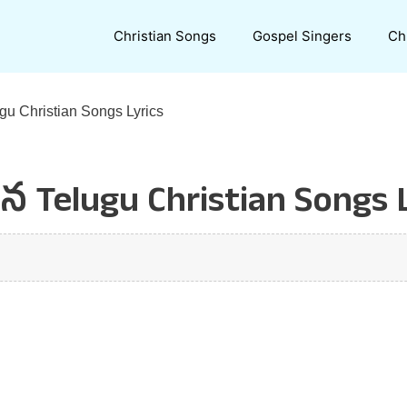
Christian Songs
Gospel Singers
Ch
 Christian Songs Lyrics
elugu Christian Songs L