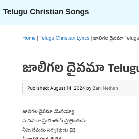
Skip
Telugu Christian Songs
to
content
Home
|
Telugu Christian Lyrics
|
జాలిగల దైవమా Telugu
జాలిగల దైవమా Telugu
Published: August 14, 2024
by
Zani Nethan
జాలిగల దైవమా యేసయ్యా
మనసారా స్తుతింతున్‌ స్తోత్రింతును
నీవు దేవుడు సర్వశక్తుడు
(2)