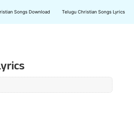
ristian Songs Download
Telugu Christian Songs Lyrics
yrics