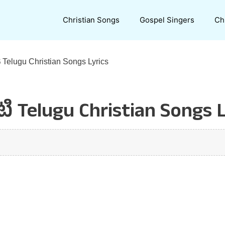
Christian Songs
Gospel Singers
Ch
ి Telugu Christian Songs Lyrics
ి Telugu Christian Songs L