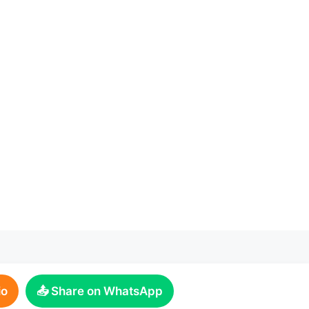
io
📤 Share on WhatsApp