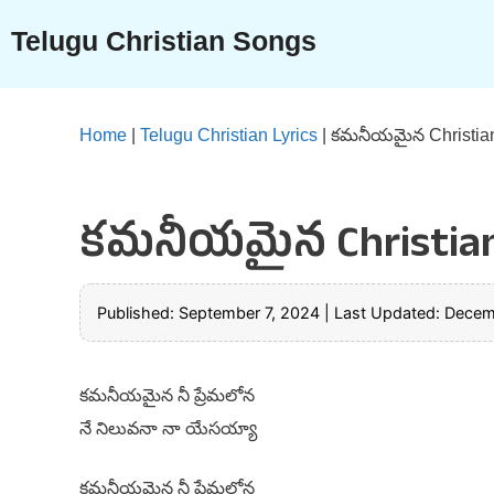
Skip
Telugu Christian Songs
to
content
Home
|
Telugu Christian Lyrics
|
కమనీయమైన Christian
కమనీయమైన Christian 
Published: September 7, 2024
|
Last Updated: Decem
కమనీయమైన నీ ప్రేమలోన
నే నిలువనా నా యేసయ్యా
కమనీయమైన నీ ప్రేమలోన