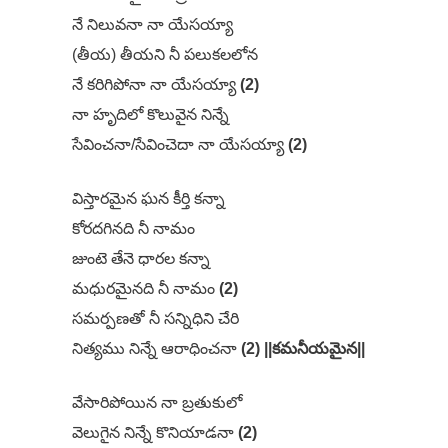
నే నిలువనా నా యేసయ్యా
(తీయ) తీయని నీ పలుకలలోన
నే కరిగిపోనా నా యేసయ్యా
(2)
నా హృదిలో కొలువైన నిన్నే
సేవించనా/సేవించెదా నా యేసయ్యా
(2)
విస్తారమైన ఘన కీర్తి కన్నా
కోరదగినది నీ నామం
జుంటె తేనె ధారల కన్నా
మధురమైనది నీ నామం
(2)
సమర్పణతో నీ సన్నిధిని చేరి
నిత్యము నిన్నే ఆరాధించనా
(2) ||కమనీయమైన||
వేసారిపోయిన నా బ్రతుకులో
వెలుగైన నిన్నే కొనియాడనా
(2)