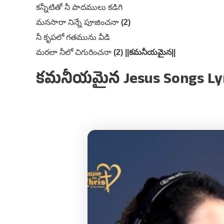
కన్నీటితో నీ పాదములు కడిగి
మనసారా నిన్నే పూజించనా
(2)
నీ కృపలో గతమును వీడి
మరలా నీలో చిగురించనా
(2) ||కమనీయమైన||
కమనీయమైన Jesus Songs Lyri