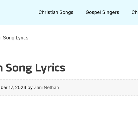
Christian Songs
Gospel Singers
Ch
 Song Lyrics
Song Lyrics
ber 17, 2024
by
Zani Nethan