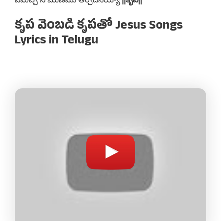
కృప వెంబడి కృపతో Jesus Songs
Lyrics in Telugu