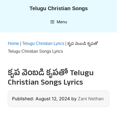
Skip
Telugu Christian Songs
to
content
Menu
Home
|
Telugu Christian Lyrics
|
కృప వెంబడి కృపతో
Telugu Christian Songs Lyrics
కృప వెంబడి కృపతో Telugu
Christian Songs Lyrics
Published: August 12, 2024
by
Zani Nethan