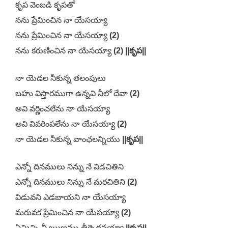
కృప వెంబడి కృపతో
నను ప్రేమించిన నా యేసయ్యా
నను ప్రేమించిన నా యేసయ్యా
(2)
నను కరుణించిన నా యేసయ్యా
(2) ||కృప||
నా యెడల నీకున్న తలంపులు
బహు విస్తారముగా ఉన్నవి నీలో దేవా
(2)
అవి వర్ణించలేను నా యేసయ్యా
అవి వివరింపలేను నా యేసయ్యా
(2)
నా యెడల నీకున్న వాంఛలన్నియు
||కృప||
ఎన్నో దినములు నిన్ను నే విడచితిని
ఎన్నో దినములు నిన్ను నే మరచితిని
(2)
విడువని ఎడబాయని నా యేసయ్యా
మరువక ప్రేమించిన నా యేసయ్యా
(2)
ఏమిచ్చి నీ ఋణము తీర్చెదనయ్యా
||కృప||