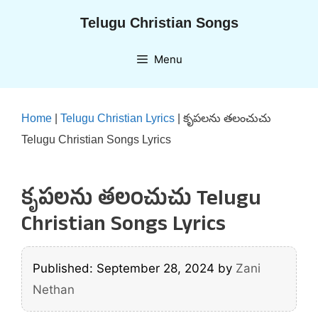
Skip
Telugu Christian Songs
to
content
Menu
Home
|
Telugu Christian Lyrics
|
కృపలను తలంచుచు
Telugu Christian Songs Lyrics
కృపలను తలంచుచు Telugu
Christian Songs Lyrics
Published: September 28, 2024
by
Zani
Nethan