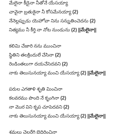
మేలైనా కీడైనా నీతోనే యేసయ్యా
చావైనా బ్రతుకైనా నీ కోసమేనయ్యా
(2)
నేనెల్లప్పుడు యెహోవా నిను సన్నుతించెదను
(2)
నిత్యము నీ కీర్తి నా నోట నుండును
(2) ||మేలైనా||
కలిమి చేజారి నను ముంచినా
స్థితిని తలక్రిందులే చేసినా
(2)
రెండింతలుగా దయచేసెదవని
(2)
నాకు తెలుసునయ్యా మంచి యేసయ్యా
(2) ||మేలైనా||
పరుల ఎగతాళి శృతి మించినా
కలవరము పొంది నే కృంగినా
(2)
నా మొర విని కృప చూపెదవని
(2)
నాకు తెలుసునయ్యా మంచి యేసయ్యా
(2) ||మేలైనా||
శ్రమలు చెలరేగి బెదిరించినా