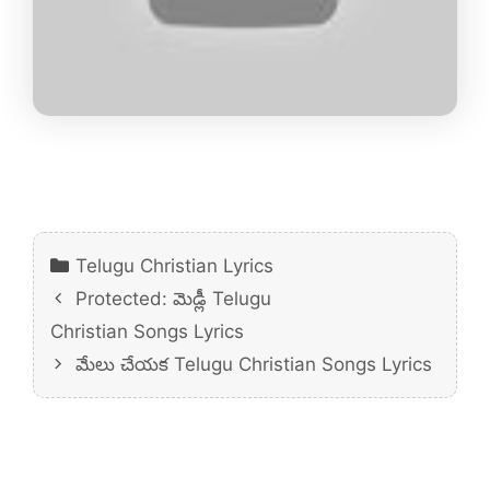
Categories
Telugu Christian Lyrics
Protected: మెడ్లీ Telugu
Christian Songs Lyrics
మేలు చేయక Telugu Christian Songs Lyrics