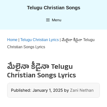
Skip
Telugu Christian Songs
to
content
Menu
Home
|
Telugu Christian Lyrics
|
మేలైనా కీడైనా Telugu
Christian Songs Lyrics
మేలైనా కీడైనా Telugu
Christian Songs Lyrics
Published: January 1, 2025
by
Zani Nethan