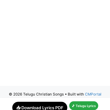
© 2026 Telugu Christian Songs
• Built with
CMPortal
🎵 Telugu Lyrics
📥 Download Lyrics PDF