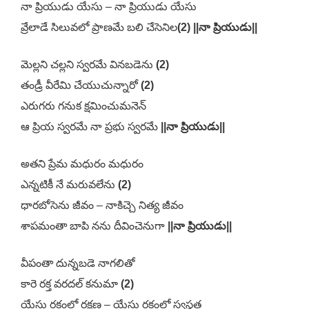
నా ప్రియుడు యేసు – నా ప్రియుడు యేసు
వ్రేలాడే సిలువలో ప్రాణమే బలి చేసెనిల
(2) ||నా ప్రియుడు||
మెల్లని చల్లని స్వరమే వినబడెను
(2)
తండ్రీ వీరేమి చేయుచున్నారో
(2)
ఎరుగరు గనుక క్షమించుమనెన్
ఆ ప్రియ స్వరమే నా ప్రభు స్వరమే
||నా ప్రియుడు||
అతని ప్రేమ మధురం మధురం
ఎన్నటికీ నే మరువలేను
(2)
ధారబోసెను జీవం – నాకిచ్చె నిత్య జీవం
శాపమంతా బాపి నను దీవించెనుగా
||నా ప్రియుడు||
వీపంతా దున్నబడె నాగలితో
కారె రక్త వరదల్ కనుమా
(2)
యేసు రక్తంలో రక్షణ – యేసు రక్తంలో స్వస్థత