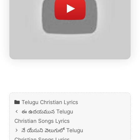
Categories
Telugu Christian Lyrics
ఈ ఉదయమున Telugu
Christian Songs Lyrics
నే యేసుని వెలుగులో Telugu
Christian Songs Lyrics